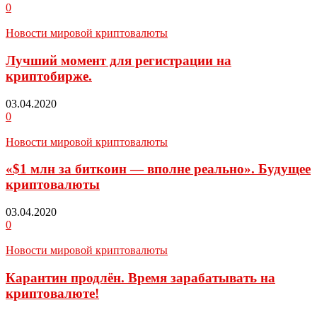
0
Новости мировой криптовалюты
Лучший момент для регистрации на
криптобирже.
03.04.2020
0
Новости мировой криптовалюты
«$1 млн за биткоин — вполне реально». Будущее
криптовалюты
03.04.2020
0
Новости мировой криптовалюты
Карантин продлён. Время зарабатывать на
криптовалюте!