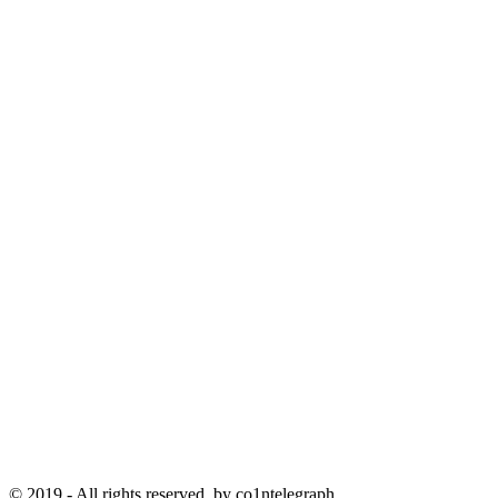
© 2019 - All rights reserved. by co1ntelegraph