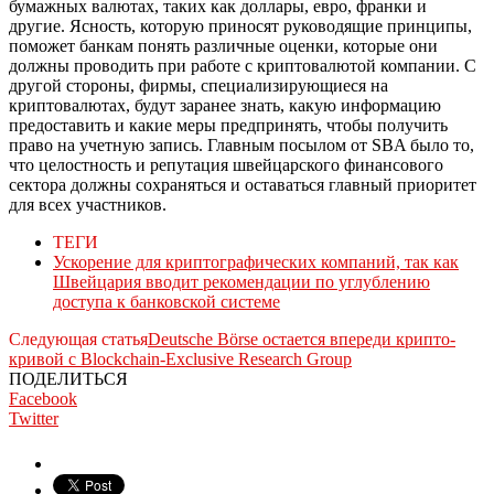
бумажных валютах, таких как доллары, евро, франки и
другие. Ясность, которую приносят руководящие принципы,
поможет банкам понять различные оценки, которые они
должны проводить при работе с криптовалютой компании. С
другой стороны, фирмы, специализирующиеся на
криптовалютах, будут заранее знать, какую информацию
предоставить и какие меры предпринять, чтобы получить
право на учетную запись. Главным посылом от SBA было то,
что целостность и репутация швейцарского финансового
сектора должны сохраняться и оставаться главный приоритет
для всех участников.
ТЕГИ
Ускорение для криптографических компаний, так как
Швейцария вводит рекомендации по углублению
доступа к банковской системе
Следующая статья
Deutsche Börse остается впереди крипто-
кривой с Blockchain-Exclusive Research Group
ПОДЕЛИТЬСЯ
Facebook
Twitter