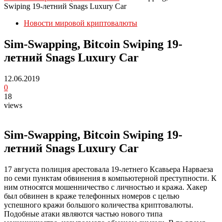
Swiping 19-летний Snags Luxury Car
Новости мировой криптовалюты
Sim-Swapping, Bitcoin Swiping 19-
летний Snags Luxury Car
12.06.2019
0
18
views
Sim-Swapping, Bitcoin Swiping 19-
летний Snags Luxury Car
17 августа полиция арестовала 19-летнего Ксавьера Нарваеза
по семи пунктам обвинения в компьютерной преступности. К
ним относятся мошенничество с личностью и кража. Хакер
был обвинен в краже телефонных номеров с целью
успешного кражи большого количества криптовалюты.
Подобные атаки являются частью нового типа