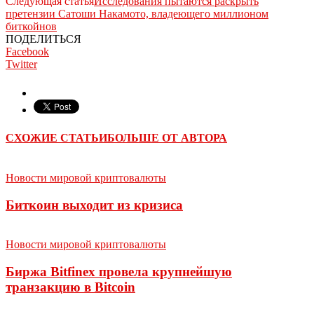
Следующая статья
Исследования пытаются раскрыть
претензии Сатоши Накамото, владеющего миллионом
биткойнов
ПОДЕЛИТЬСЯ
Facebook
Twitter
СХОЖИЕ СТАТЬИ
БОЛЬШЕ ОТ АВТОРА
Новости мировой криптовалюты
Биткоин выходит из кризиса
Новости мировой криптовалюты
Биржа Bitfinex провела крупнейшую
транзакцию в Bitcoin